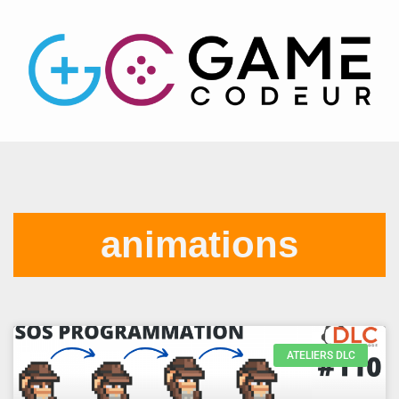
animations
ATELIERS DLC