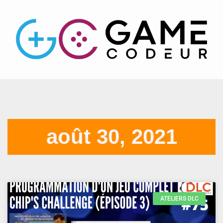
août 30, 2021
ATELIERS DLC