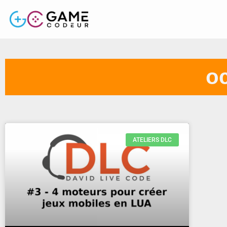
oc
ATELIERS DLC